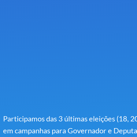
Participamos das 3 últimas eleições (18, 20
em campanhas para Governador e Deput